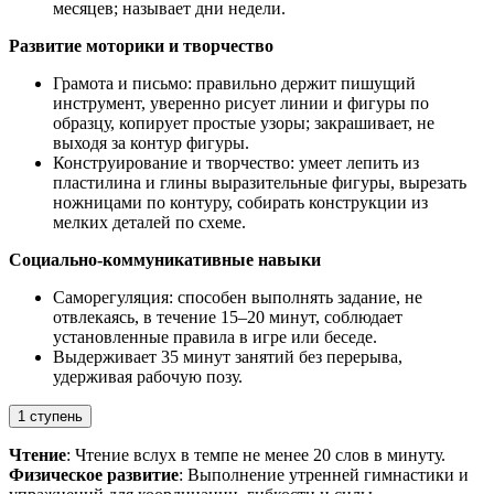
месяцев; называет дни недели.
Развитие моторики и творчество
Грамота и письмо: правильно держит пишущий
инструмент, уверенно рисует линии и фигуры по
образцу, копирует простые узоры; закрашивает, не
выходя за контур фигуры.
Конструирование и творчество: умеет лепить из
пластилина и глины выразительные фигуры, вырезать
ножницами по контуру, собирать конструкции из
мелких деталей по схеме.
Социально-коммуникативные навыки
Саморегуляция: способен выполнять задание, не
отвлекаясь, в течение 15–20 минут, соблюдает
установленные правила в игре или беседе.
Выдерживает 35 минут занятий без перерыва,
удерживая рабочую позу.
1 ступень
Чтение
: Чтение вслух в темпе не менее 20 слов в минуту.
Физическое развитие
: Выполнение утренней гимнастики и