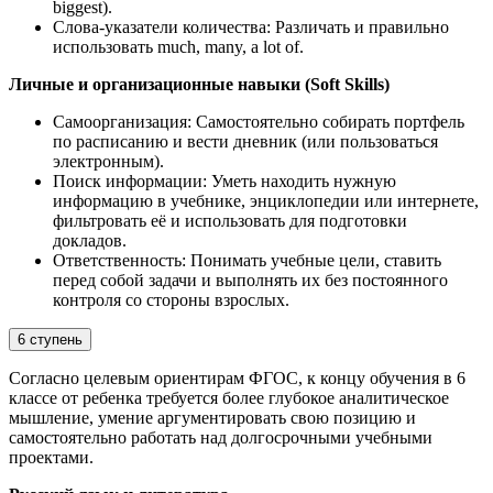
biggest).
Слова-указатели количества: Различать и правильно
использовать much, many, a lot of.
Личные и организационные навыки (Soft Skills)
Самоорганизация: Самостоятельно собирать портфель
по расписанию и вести дневник (или пользоваться
электронным).
Поиск информации: Уметь находить нужную
информацию в учебнике, энциклопедии или интернете,
фильтровать её и использовать для подготовки
докладов.
Ответственность: Понимать учебные цели, ставить
перед собой задачи и выполнять их без постоянного
контроля со стороны взрослых.
6 ступень
Согласно целевым ориентирам ФГОС, к концу обучения в 6
классе от ребенка требуется более глубокое аналитическое
мышление, умение аргументировать свою позицию и
самостоятельно работать над долгосрочными учебными
проектами.