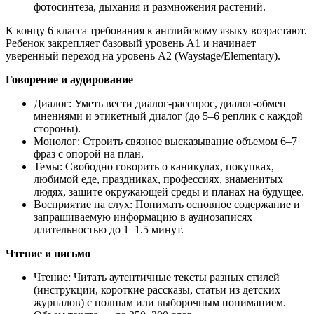
фотосинтеза, дыхания и размножения растений.
К концу 6 класса требования к английскому языку возрастают.
Ребенок закрепляет базовый уровень А1 и начинает
уверенный переход на уровень А2 (Waystage/Elementary).
Говорение и аудирование
Диалог: Уметь вести диалог-расспрос, диалог-обмен
мнениями и этикетный диалог (до 5–6 реплик с каждой
стороны).
Монолог: Строить связное высказывание объемом 6–7
фраз с опорой на план.
Темы: Свободно говорить о каникулах, покупках,
любимой еде, праздниках, профессиях, знаменитых
людях, защите окружающей среды и планах на будущее.
Восприятие на слух: Понимать основное содержание и
запрашиваемую информацию в аудиозаписях
длительностью до 1–1.5 минут.
Чтение и письмо
Чтение: Читать аутентичные тексты разных стилей
(инструкции, короткие рассказы, статьи из детских
журналов) с полным или выборочным пониманием.