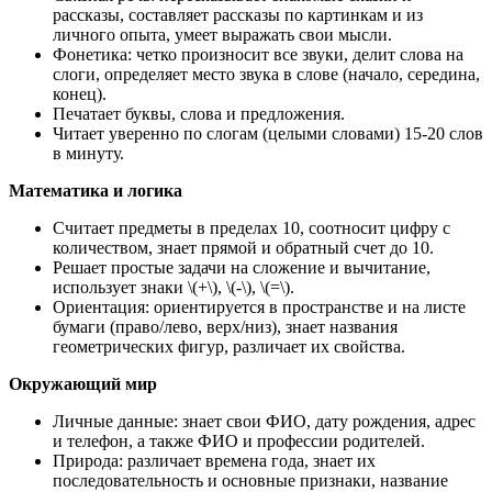
рассказы, составляет рассказы по картинкам и из
личного опыта, умеет выражать свои мысли.
Фонетика: четко произносит все звуки, делит слова на
слоги, определяет место звука в слове (начало, середина,
конец).
Печатает буквы, слова и предложения.
Читает уверенно по слогам (целыми словами) 15-20 слов
в минуту.
Математика и логика
Считает предметы в пределах 10, соотносит цифру с
количеством, знает прямой и обратный счет до 10.
Решает простые задачи на сложение и вычитание,
использует знаки \(+\), \(-\), \(=\).
Ориентация: ориентируется в пространстве и на листе
бумаги (право/лево, верх/низ), знает названия
геометрических фигур, различает их свойства.
Окружающий мир
Личные данные: знает свои ФИО, дату рождения, адрес
и телефон, а также ФИО и профессии родителей.
Природа: различает времена года, знает их
последовательность и основные признаки, название