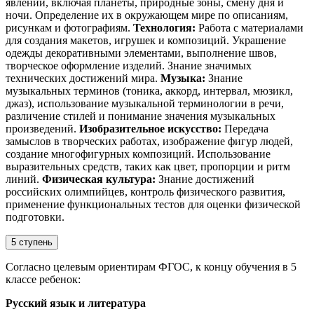
явлений, включая планеты, природные зоны, смену дня и
ночи. Определение их в окружающем мире по описаниям,
рисункам и фотографиям.
Технология:
Работа с материалами
для создания макетов, игрушек и композиций. Украшение
одежды декоративными элементами, выполнение швов,
творческое оформление изделий. Знание значимых
технических достижений мира.
Музыка:
Знание
музыкальных терминов (тоника, аккорд, интервал, мюзикл,
джаз), использование музыкальной терминологии в речи,
различение стилей и понимание значения музыкальных
произведений.
Изобразительное искусство:
Передача
замыслов в творческих работах, изображение фигур людей,
создание многофигурных композиций. Использование
выразительных средств, таких как цвет, пропорции и ритм
линий.
Физическая культура:
Знание достижений
российских олимпийцев, контроль физического развития,
применение функциональных тестов для оценки физической
подготовки.
5 ступень
Согласно целевым ориентирам ФГОС, к концу обучения в 5
классе ребенок:
Русский язык и литература