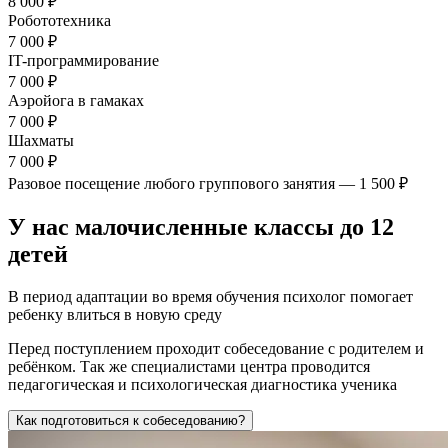
8 000 ₽
Робототехника
7 000 ₽
IT-программирование
7 000 ₽
Аэройога в гамаках
7 000 ₽
Шахматы
7 000 ₽
Разовое посещение любого группового занятия — 1 500 ₽
У нас малочисленные классы до 12
детей
В период адаптации во время обучения психолог помогает
ребенку влиться в новую среду
Перед поступлением проходит собеседование с родителем и
ребёнком. Так же специалистами центра проводится
педагогическая и психологическая диагностика ученика
Как подготовиться к собеседованию?