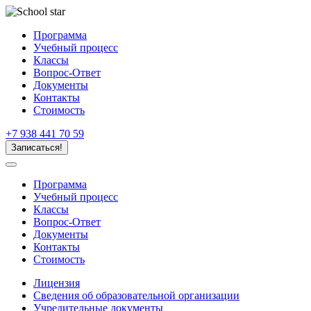
Программа
Учебный процесс
Классы
Вопрос-Ответ
Документы
Контакты
Стоимость
+7 938 441 70 59
Записаться!
Программа
Учебный процесс
Классы
Вопрос-Ответ
Документы
Контакты
Стоимость
Лицензия
Сведения об образовательной организации
Учредительные документы