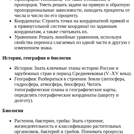
пропорция. Уметь решать задачи на прямую и обратную
пропорциональные зависимости, находить проценты от
числа и число по его проценту.
Координаты: Строить точки на координатной прямой и
в прямоугольной системе координат по заданным
координатам, а также считывать их.
Уравнения: Решать линейные уравнения, используя
свойства переноса слагаемых из одной части в другую с
изменением знака.
История, география и биология
История: Знать ключевые этапы истории России и
зарубежных стран в период Средневековья (V–XV века).
География: Разбираться в строении Земли (литосфера,
гидросфера, атмосфера, биосфера). Читать
топографические планы и географические карты,
определять географические координаты (широту и
долготу).
Биология
Растения, бактерии, грибы: Знать строение,
жизнедеятельность и классификацию растительных
организмов, бактерий и грибов. Понимать процессы