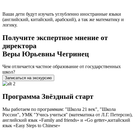
Ваши дети будут изучать углубленно иностранные языки
(английский, китайский, арабский), а так же математику и
логику.
Получите экспертное мнение от
директора
Веры Юрьевны Чегринец
Чем отличается частное образование от государственных
школ?
Записаться
на экскурсию
Программа Звёздный старт
Мы работаем по программам: "Школа 21 век", "Школа
России", УМК "Учись учиться" (математика от Л.Г. Петерсон),
английский язык «Family and friends» и «Go getter»,китайский
язык «Easy Steps to Chinese»