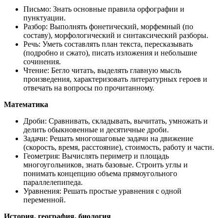
Письмо: Знать основные правила орфографии и
пунктуации.
Разбор: Выполнять фонетический, морфемный (по
составу), морфологический и синтаксический разборы.
Речь: Уметь составлять план текста, пересказывать
(подробно и сжато), писать изложения и небольшие
сочинения.
Чтение: Бегло читать, выделять главную мысль
произведения, характеризовать литературных героев и
отвечать на вопросы по прочитанному.
Математика
Дроби: Сравнивать, складывать, вычитать, умножать и
делить обыкновенные и десятичные дроби.
Задачи: Решать многошаговые задачи на движение
(скорость, время, расстояние), стоимость, работу и части.
Геометрия: Вычислять периметр и площадь
многоугольников, знать базовые. Строить углы и
понимать концепцию объема прямоугольного
параллелепипеда.
Уравнения: Решать простые уравнения с одной
переменной.
История, география, биология